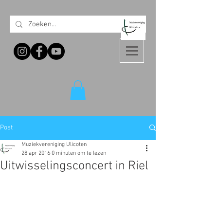
Post
Muziekvereniging Ulicoten
28 apr 2016
0 minuten om te lezen
Uitwisselingsconcert in Riel