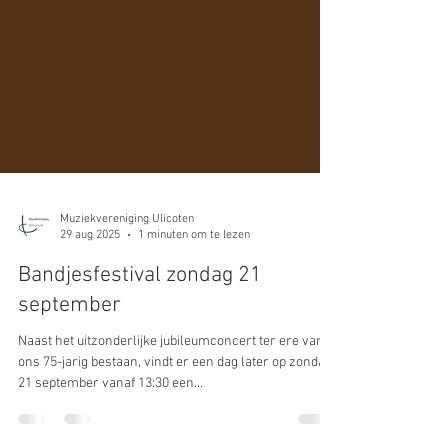
Muziekvereniging Ulicoten
29 aug 2025
1 minuten om te lezen
Bandjesfestival zondag 21
september
Naast het uitzonderlijke jubileumconcert ter ere van
ons 75-jarig bestaan, vindt er een dag later op zondag
21 september vanaf 13:30 een...