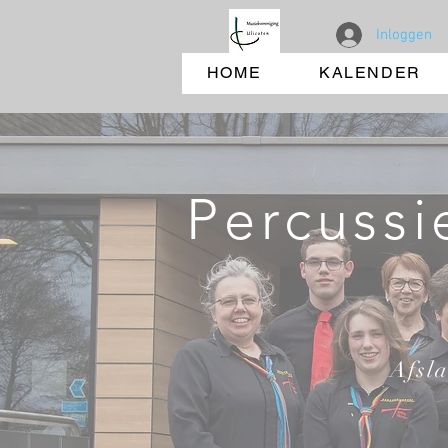
Inloggen
HOME
KALENDER
Percussi
Afsla