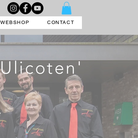
WEBSHOP
CONTACT
Ulicoten'
t