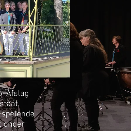
 "Afslag
staat
 spelende
t onder