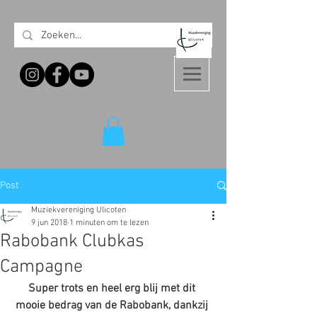
Post
Muziekvereniging Ulicoten
9 jun 2018
1 minuten om te lezen
Rabobank Clubkas
Campagne
Super trots en heel erg blij met dit 
mooie bedrag van de Rabobank, dankzij 