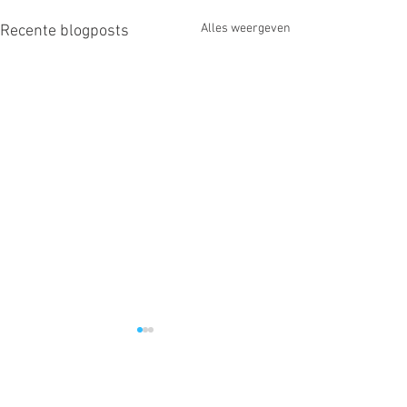
Alles weergeven
Recente blogposts
Opmerkingen