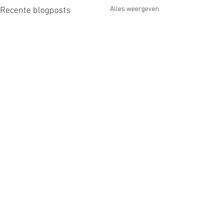
Alles weergeven
Recente blogposts
Opmerkingen