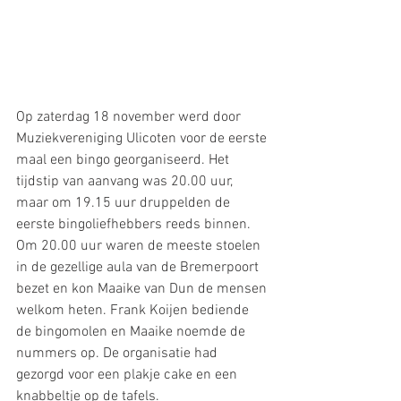
Op zaterdag 18 november werd door 
Muziekvereniging Ulicoten voor de eerste 
maal een bingo georganiseerd. Het 
tijdstip van aanvang was 20.00 uur, 
maar om 19.15 uur druppelden de 
eerste bingoliefhebbers reeds binnen.
Om 20.00 uur waren de meeste stoelen 
in de gezellige aula van de Bremerpoort 
bezet en kon Maaike van Dun de mensen 
welkom heten. Frank Koijen bediende 
de bingomolen en Maaike noemde de 
nummers op. De organisatie had 
gezorgd voor een plakje cake en een 
knabbeltje op de tafels.