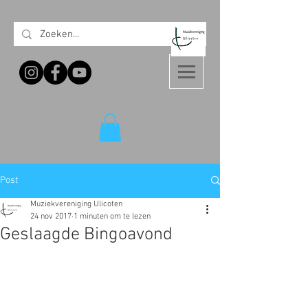
Post
Muziekvereniging Ulicoten
24 nov 2017
1 minuten om te lezen
Geslaagde Bingoavond