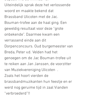
Uiteindelijk sprak deze het verlossende 
woord en maakte bekend dat  
Brassband Ulicoten met de Jac. 
Bouman-trofee aan de haal ging. Een 
geweldig resultaat voor deze “grote 
onbekende”. Daarmee kwam een 
verrassend einde aan dit 
Dorpenconcours. Oud burgemeester van 
Breda, Peter v.d. Velden had het 
genoegen om de Jac Bouman-trofee uit 
te reiken aan Jan Janssen, de voorzitter 
van Muziekvereniging Ulicoten  .
Zoals het hoort vierden de 
brassbandmuzikanten hun feestje en er 
werd nog geruime tijd in zaal Vianden 
“verbroederd”!!