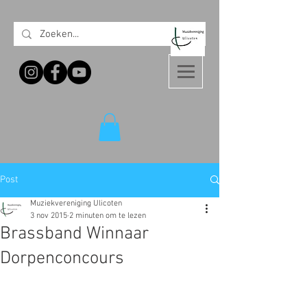
Post
Muziekvereniging Ulicoten
3 nov 2015
2 minuten om te lezen
Brassband Winnaar
Dorpenconcours