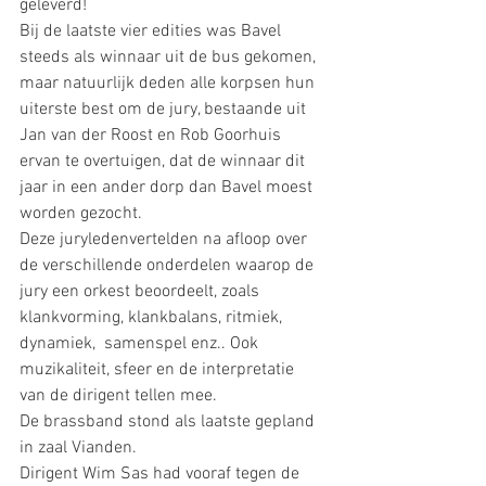
geleverd!
Bij de laatste vier edities was Bavel 
steeds als winnaar uit de bus gekomen, 
maar natuurlijk deden alle korpsen hun 
uiterste best om de jury, bestaande uit 
Jan van der Roost en Rob Goorhuis 
ervan te overtuigen, dat de winnaar dit 
jaar in een ander dorp dan Bavel moest 
worden gezocht.
Deze juryledenvertelden na afloop over 
de verschillende onderdelen waarop de 
jury een orkest beoordeelt, zoals 
klankvorming, klankbalans, ritmiek, 
dynamiek,  samenspel enz.. Ook 
muzikaliteit, sfeer en de interpretatie 
van de dirigent tellen mee.
De brassband stond als laatste gepland 
in zaal Vianden.
Dirigent Wim Sas had vooraf tegen de 