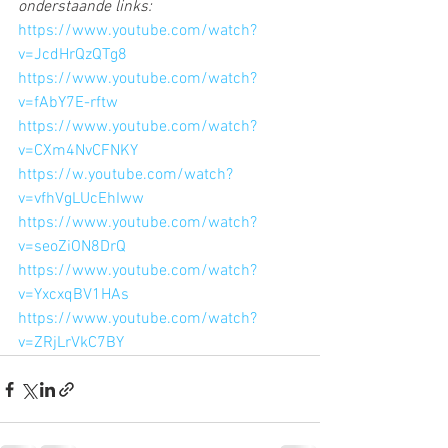
onderstaande links:
https://www.youtube.com/watch?
v=JcdHrQzQTg8
https://www.youtube.com/watch?
v=fAbY7E-rftw
https://www.youtube.com/watch?
v=CXm4NvCFNKY
https://w.youtube.com/watch?
v=vfhVgLUcEhIww
https://www.youtube.com/watch?
v=seoZiON8DrQ
https://www.youtube.com/watch?
v=YxcxqBV1HAs
https://www.youtube.com/watch?
v=ZRjLrVkC7BY