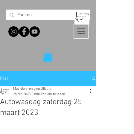
Post
Muziekvereniging Ulicoten
25 feb 2023
0 minuten om te lezen
Autowasdag zaterdag 25
maart 2023