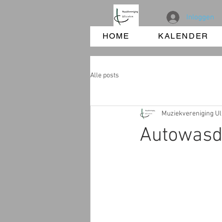
Inloggen
HOME
KALENDER
Alle posts
Muziekvereniging Ul
Autowasd