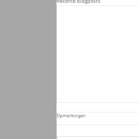
Recente blogposts
Opmerkingen