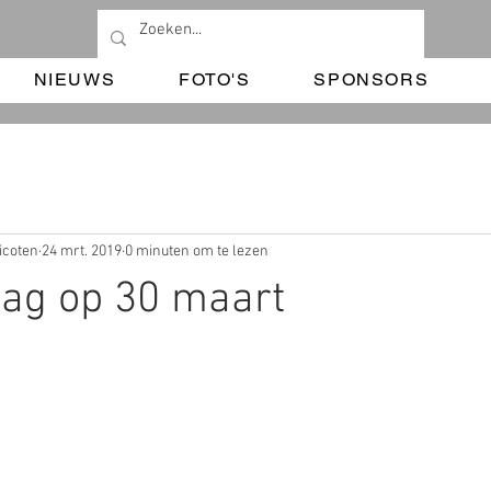
NIEUWS
FOTO'S
SPONSORS
icoten
24 mrt. 2019
0 minuten om te lezen
ag op 30 maart