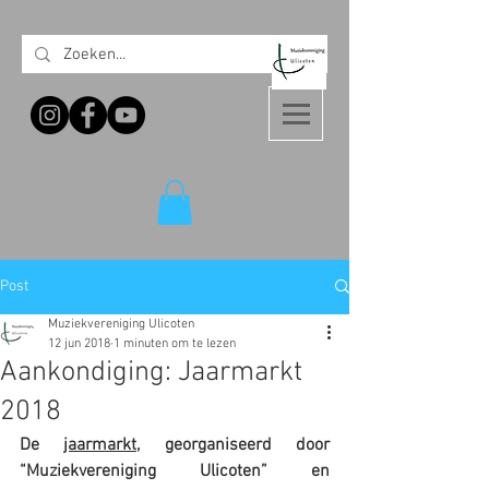
Post
Muziekvereniging Ulicoten
12 jun 2018
1 minuten om te lezen
Aankondiging: Jaarmarkt
2018
De 
jaarmarkt,
 georganiseerd door 
“Muziekvereniging Ulicoten” en 