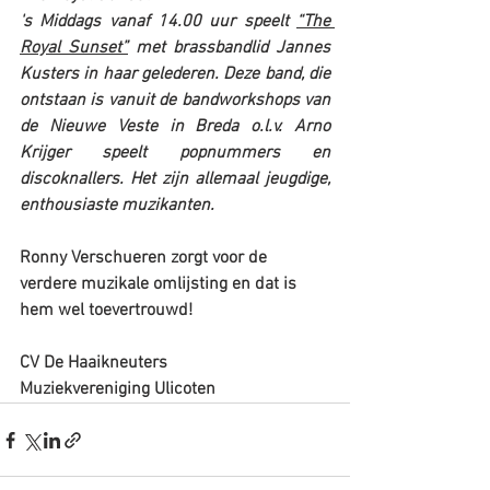
's Middags vanaf 14.00 uur speelt 
“The 
Royal Sunset”
 met brassbandlid Jannes 
Kusters in haar gelederen. Deze band, die 
ontstaan is vanuit de bandworkshops van 
de Nieuwe Veste in Breda o.l.v. Arno 
Krijger speelt popnummers en 
discoknallers. Het zijn allemaal jeugdige, 
enthousiaste muzikanten. 
Ronny Verschueren zorgt voor de 
verdere muzikale omlijsting en dat is 
hem wel toevertrouwd! 
CV De Haaikneuters
Muziekvereniging Ulicoten