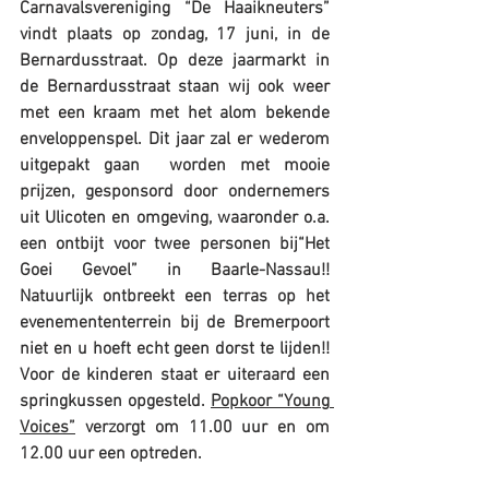
Carnavalsvereniging “De Haaikneuters” 
vindt plaats op zondag, 17 juni, in de 
Bernardusstraat. Op deze jaarmarkt in 
de Bernardusstraat staan wij ook weer 
met een kraam met het alom bekende 
enveloppenspel. Dit jaar zal er wederom 
uitgepakt gaan  worden met mooie 
prijzen, gesponsord door ondernemers 
uit Ulicoten en omgeving, waaronder o.a. 
een ontbijt voor twee personen bij“Het 
Goei Gevoel” in Baarle-Nassau!! 
Natuurlijk ontbreekt een terras op het 
evenemententerrein bij de Bremerpoort 
niet en u hoeft echt geen dorst te lijden!! 
Voor de kinderen staat er uiteraard een 
springkussen opgesteld. 
Popkoor “Young 
Voices”
 verzorgt om 11.00 uur en om 
12.00 uur een optreden.