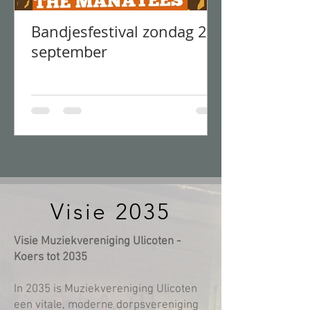
Bandjesfestival zondag 21
september
Visie 2035
Visie Muziekvereniging Ulicoten -
Koers tot 2035
In 2035 is Muziekvereniging Ulicoten
een vitale, moderne dorpsvereniging