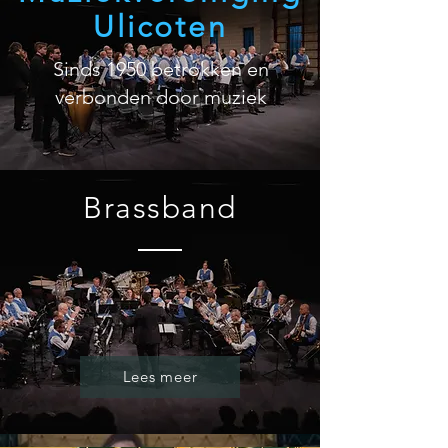
Ulicoten
Sinds 1950 betrokken en
verbonden door muziek
Brassband
Lees meer